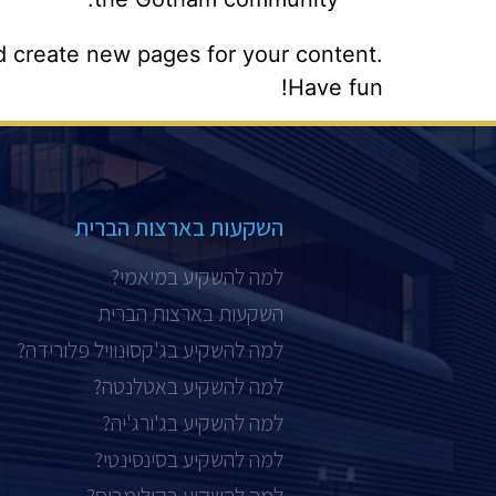
d create new pages for your content.
Have fun!
השקעות בארצות הברית
למה להשקיע במיאמי?
השקעות בארצות הברית
למה להשקיע בג'קסונוויל פלורידה?
למה להשקיע באטלנטה?
למה להשקיע בג'ורג'יה?
למה להשקיע בסינסינטי?
למה להשקיע בקולומבוס?