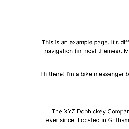
This is an example page. It's dif
navigation (in most themes). Mo
Hi there! I'm a bike messenger by
The XYZ Doohickey Company 
ever since. Located in Gotham