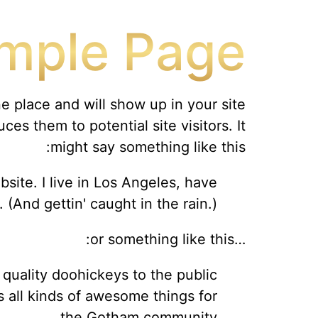
mple Page
ne place and will show up in your site
es them to potential site visitors. It
might say something like this:
bsite. I live in Los Angeles, have
 (And gettin' caught in the rain.)
…or something like this:
uality doohickeys to the public
 all kinds of awesome things for
the Gotham community.