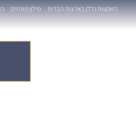
השקעות נדלן בארצות הברית
מילון מונחים
המ