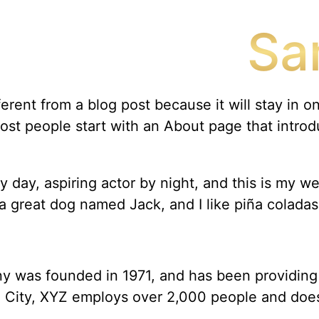
Sa
ferent from a blog post because it will stay in o
st people start with an About page that introduc
 day, aspiring actor by night, and this is my we
a great dog named Jack, and I like piña coladas.
was founded in 1971, and has been providing q
 City, XYZ employs over 2,000 people and does