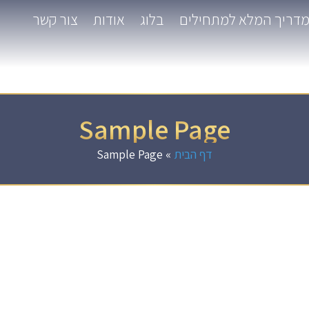
דריך המלא למתחילים
בלוג
אודות
צור קשר
Sample Page
דף הבית
»
Sample Page