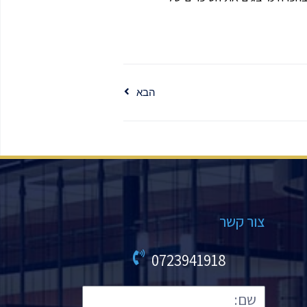
הבא
צור קשר
0723941918