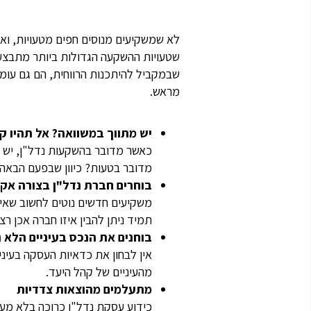
לא שמשקיעים מנוסים חפים מטעויות, ואף
שטעויות ההשקעה הגדולות ביותר מתבצעו
שבמקביל להיתכנות הרווחית, הם גם עומ
מראש.
יש מתווך במשוואה? אל תהיו קט
כאשר מדובר בהשקעות נדל"ן, יש נ
מדובר בטעות? כיוון שבפעם הבאה 
בוחרים חברת נדל"ן בצורה אק
משקיעים חדשים נוטים לחשוב שאין ב
תמיד ניתן להבין איזו חברה אכן ר
בוחנים את הנכס בעיניים הלא נ
אין לבחון את כדאיות העסקה בעינ
מהעיניים של קהל היעד.
מתעלמים מהוצאות צדדיות
כידוע עסקת נדל"ן כרוכה בלא מעט