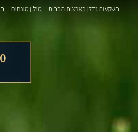
השקעות נדלן בארצות הברית
מילון מונחים
המ
10 טעויות של מ