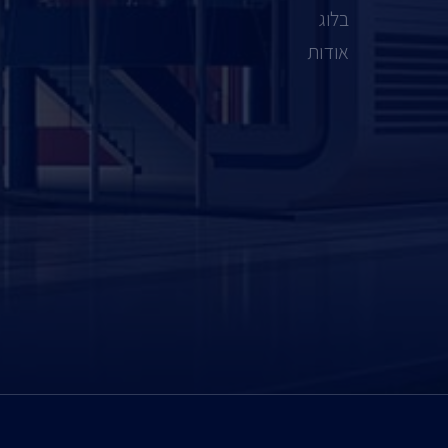
בלוג
אודות
ב