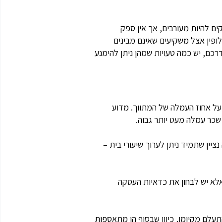
ים להיות מעורבים, אך אין ספק
ופין אצל משקיעים שאינם מבינים
כם, יש כמה טעויות שמהן ניתן להימנע
 על אחוז העמלה של המתווך. מדוע
שכר עמלה מעט יותר גבוה.
ציין שתמיד ניתן לערוך שיעורי בית –
אלא יש לבחון את כדאיות העסקה
תעלם מקיומן, כיוון שבסוף הן מתאספות