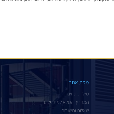
מפת אתר
מילון מונחים
המדריך המלא למתחילים
שאלות ותשובות