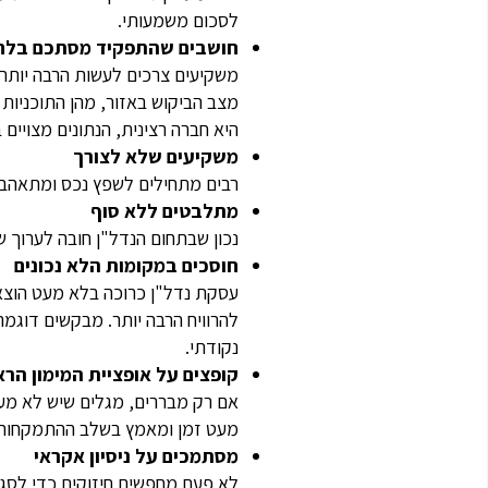
לסכום משמעותי.
חושבים שהתפקיד מסתכם בלח
משקיעים צרכים לעשות הרבה יותר 
מצב הביקוש באזור, מהן התוכניות 
היא חברה רצינית, הנתונים מצויים 
משקיעים שלא לצורך
רבים מתחילים לשפץ נכס ומתאהבים
מתלבטים ללא סוף
נכון שבתחום הנדל"ן חובה לערוך 
חוסכים במקומות הלא נכונים
עסקת נדל"ן כרוכה בלא מעט הוצאות
להרוויח הרבה יותר. מבקשים דוגמה
נקודתי.
קופצים על אופציית המימון הר
אם רק מבררים, מגלים שיש לא מע
מעט זמן ומאמץ בשלב ההתמקחות
מסתמכים על ניסיון אקראי
לא פעם מחפשים חיזוקים כדי לסגור