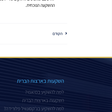
ההשקעה הנוכחית.
הקודם
השקעות בארצות הברית
למה להשקיע במיאמי?
השקעות בארצות הברית
למה להשקיע בג'קסונוויל פלורידה?