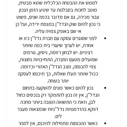
לממש את ההבטחה הכלכלית שהוא מבטיח,
מוטב לחכות בסבלנות עד שיגיע הזמן הנכון
עבור מכירה, גם אם מדובר בכמה שנים, פשוט
כי נכון להיום שוק הנדל"ן במגמת ירידה, ועל כן
אי שם באופק צפויה עליה.
לפני שסוגרים עסקה עם חברת נדל"ן כזו או
אחרת, יש לערוך שיעורי בית כמה שיותר
רציניים. יש לבחון רזומה, ניסיון, גורמים
שפועלים מטעם החברה, התחייבויות נחוצות,
צפי להכנסה, מצב הנדל"ן האזורי וכדומה.
ככול שיותר תעלו שאלות, כך תיכנסו לעסקה
יותר בטוחה.
נכון להיום כאשר פונים להשקעה בתחום
הנדל"ן, אין זה נכון להתמקד רק בנכסים כחול
לבן, וזאת כי התשואה הטובה ביותר מחכה
דווקא בהזדמנויות נדל"ניות שנמצאות מעבר
לים.
כאשר ההכנסות מתחילות להיכנס, אין למהר