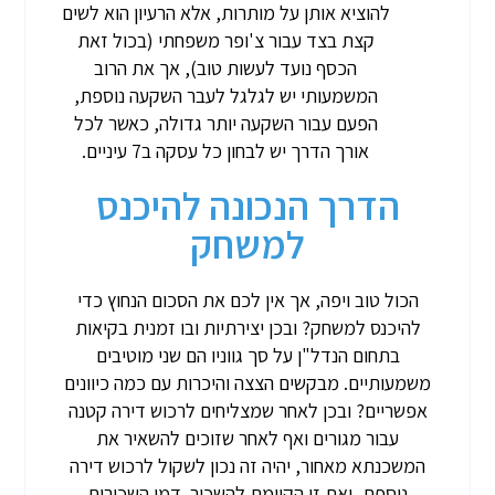
להוציא אותן על מותרות, אלא הרעיון הוא לשים
קצת בצד עבור צ'ופר משפחתי (בכול זאת
הכסף נועד לעשות טוב), אך את הרוב
המשמעותי יש לגלגל לעבר השקעה נוספת,
הפעם עבור השקעה יותר גדולה, כאשר לכל
אורך הדרך יש לבחון כל עסקה ב7 עיניים.
הדרך הנכונה להיכנס
למשחק
הכול טוב ויפה, אך אין לכם את הסכום הנחוץ כדי
להיכנס למשחק? ובכן יצירתיות ובו זמנית בקיאות
בתחום הנדל"ן על סך גווניו הם שני מוטיבים
משמעותיים. מבקשים הצצה והיכרות עם כמה כיוונים
אפשריים? ובכן לאחר שמצליחים לרכוש דירה קטנה
עבור מגורים ואף לאחר שזוכים להשאיר את
המשכנתא מאחור, יהיה זה נכון לשקול לרכוש דירה
נוספת, ואת זו הקיימת להשכיר. דמי השכירות