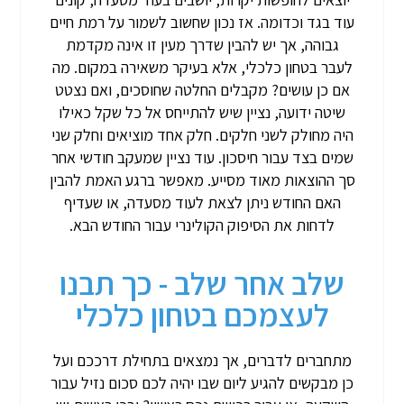
עוד בגד וכדומה. אז נכון שחשוב לשמור על רמת חיים
גבוהה, אך יש להבין שדרך מעין זו אינה מקדמת
לעבר בטחון כלכלי, אלא בעיקר משאירה במקום. מה
אם כן עושים? מקבלים החלטה שחוסכים, ואם נצטט
שיטה ידועה, נציין שיש להתייחס אל כל שקל כאילו
היה מחולק לשני חלקים. חלק אחד מוציאים וחלק שני
שמים בצד עבור חיסכון. עוד נציין שמעקב חודשי אחר
סך ההוצאות מאוד מסייע. מאפשר ברגע האמת להבין
האם החודש ניתן לצאת לעוד מסעדה, או שעדיף
לדחות את הסיפוק הקולינרי עבור החודש הבא.
שלב אחר שלב - כך תבנו
לעצמכם בטחון כלכלי
מתחברים לדברים, אך נמצאים בתחילת דרככם ועל
כן מבקשים להגיע ליום שבו יהיה לכם סכום נזיל עבור