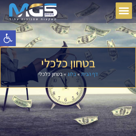
פתח סרגל
בטחון כלכלי
דף הבית
»
בלוג
»
בטחון כלכלי