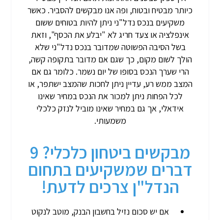
כיותר מבטיח ובטוח, ופה אנו מבקשים להסביר. כאשר
משקיעים בנכס נדל"ני ניתן להיות בטוחים ששום
אינפלציה או צעד חריג לא "יבלע את הכסף", וזאת
בשל הסיבה הפשוטה שמדובר בנכס נדל"ני שלא
הולך לשום מקום, כך שגם אם מדובר בתקופה קשה,
הרי שערך הנכס בסופו של יום נשמר. כלומר גם אם
המצב ממש רע, עדיין ניתן לחכות שהמצב ישתפר, או
לכל הפחות ניתן למכור את הנכס במחיר שאינו
אידאלי, אך גם במחיר שאינו מוביל לנזק כלכלי
משמעותי.
מבקשים ביטחון כלכלי? 9
דברים שמשקיעים בתחום
הנדל"ן צרכים לדעת!
אם יש סכום נזיל בחשבון הבנק, מוטב לנקוט