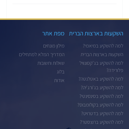
השקעות בארצות הברית
מפת אתר
למה להשקיע במיאמי?
מילון מונחים
השקעות בארצות הברית
המדריך המלא למתחילים
למה להשקיע בג'קסונוויל
שאלות ותשובות
פלורידה?
בלוג
למה להשקיע באטלנטה?
אודות
למה להשקיע בג'ורג'יה?
למה להשקיע בסינסינטי?
למה להשקיע בקולומבוס?
למה להשקיע בדטרויט?
למה להשקיע ברוצסטר?