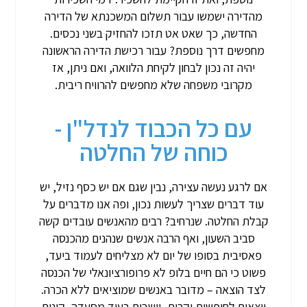
מהדירה ישמשו עבור תשלום המשכנתא של הדירה
החדשה, כך שאט אט תזכו להחזיק בשני נכסים.
מחפשים דרך נוספת? עבור רכישת הדירה הראשונה
יהיה זה נכון לבחון לקיחת הלוואה, ואם ניתן, אז
מקרובי משפחה שלא מחפשים להרוויח ריבית.
עם כל הכבוד לנדל"ן -
כוחה של החלטה
אם לרגע נעשה עצירה, נבין שגם אם יש כסף נזיל, יש
עוד דברים שצריך לעשות נכון, ופה אנו מדברים על
קבלת החלטה. שנרחיב? רבים מהאנשים עובדים קשה
סביב השעון, ואף הרבה אנשים שנהנים מהכנסה
פאסיבית בסופו של יום לא מצליחים לעמוד ביעד,
פשוט כי הם חיים בלופ לא פרופורציונאלי של הכנסה
לצד הוצאה – מדובר באנשים שמוציאים ללא הכרה.
יוצאים לחופשות יקרות, יושבים בעוד מסעדה, קונים