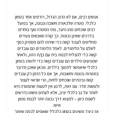
אנשים רבים, אם לא הרוב הגדול, רודפים אחר בטחון
כלכלי. מטרה שלכאורה חשובה ונבונה, אך בפועל
רבים שוכחים מהו היעד, מהי המטרה ואף בוחרים
בדרכים שאינן נכונות. כך קורה שאנשים צעירים
מחליטים לעבוד קשה כדי שיהיה להם מספיק כסף
לשלם על הלימודים. לאחד הלימודים הם עובדים
קשה כדי להצליח לבנות בית עם בן/ת הזוג, ולאחר
שמגיעים הילדים הם עובדים קשה כדי להשיג בטחון
כלכלי שיאפשר לתמוך בילדים. מכאן שאכן מדובר
במטרות נכונות וחשובות, אך אם כל הזמן רק עובדים
קשה ובינתיים שוכחים לחיות, הרי שראוי לעצור
ולעשות סדר. עם זאת, לרגע אין לטעות שהמטרה היא
לוותר על גב כלכלי יציב, אלא לעתים פשוט נדרשים
לשנות כיוון – למצוא דרך נכונה יותר לבנות ממון
אישי.
אז כיצד משיגים בטחון כלכלי? שואפים לכמה שיותר